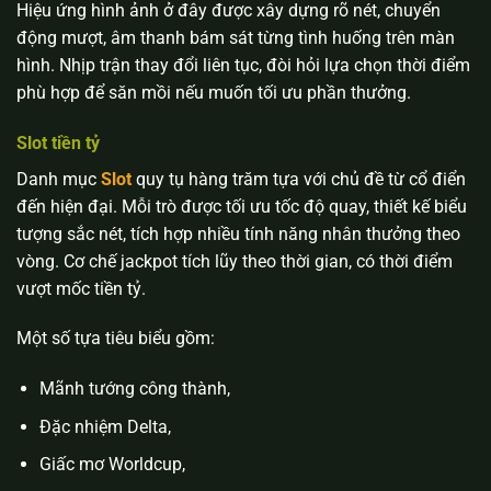
Hiệu ứng hình ảnh ở đây được xây dựng rõ nét, chuyển
động mượt, âm thanh bám sát từng tình huống trên màn
hình. Nhịp trận thay đổi liên tục, đòi hỏi lựa chọn thời điểm
phù hợp để săn mồi nếu muốn tối ưu phần thưởng.
Slot tiền tỷ
Danh mục
Slot
quy tụ hàng trăm tựa với chủ đề từ cổ điển
đến hiện đại. Mỗi trò được tối ưu tốc độ quay, thiết kế biểu
tượng sắc nét, tích hợp nhiều tính năng nhân thưởng theo
vòng. Cơ chế jackpot tích lũy theo thời gian, có thời điểm
vượt mốc tiền tỷ.
Một số tựa tiêu biểu gồm:
Mãnh tướng công thành,
Đặc nhiệm Delta,
Giấc mơ Worldcup,