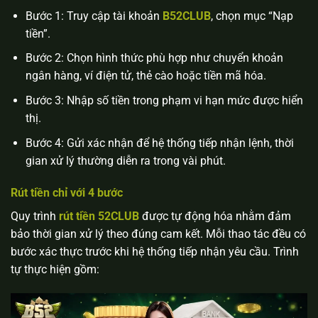
Bước 1: Truy cập tài khoản
B52CLUB
, chọn mục “Nạp
tiền”.
Bước 2: Chọn hình thức phù hợp như chuyển khoản
ngân hàng, ví điện tử, thẻ cào hoặc tiền mã hóa.
Bước 3: Nhập số tiền trong phạm vi hạn mức được hiển
thị.
Bước 4: Gửi xác nhận để hệ thống tiếp nhận lệnh, thời
gian xử lý thường diễn ra trong vài phút.
Rút tiền chỉ với 4 bước
Quy trình
rút tiền 52CLUB
được tự động hóa nhằm đảm
bảo thời gian xử lý theo đúng cam kết. Mỗi thao tác đều có
bước xác thực trước khi hệ thống tiếp nhận yêu cầu. Trình
tự thực hiện gồm: