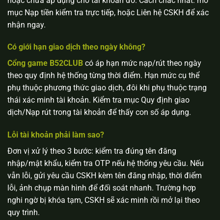
hoặc chưa áp dụng cho tài khoản đó. Cách chắc nhất: mở
mục Nạp tiền kiểm tra trực tiếp, hoặc Liên hệ CSKH để xác
nhận ngay.
Có giới hạn giao dịch theo ngày không?
Cổng game B52CLUB
có áp hạn mức nạp/rút theo ngày
theo quy định hệ thống từng thời điểm. Hạn mức cụ thể
phụ thuộc phương thức giao dịch, đôi khi phụ thuộc trạng
thái xác minh tài khoản. Kiểm tra mục Quy định giao
dịch/Nạp rút trong tài khoản để thấy con số áp dụng.
Lỗi tài khoản phải làm sao?
Đơn vị xử lý theo 3 bước: kiểm tra đúng tên đăng
nhập/mật khẩu, kiểm tra OTP nếu hệ thống yêu cầu. Nếu
vẫn lỗi, gửi yêu cầu CSKH kèm tên đăng nhập, thời điểm
lỗi, ảnh chụp màn hình để đối soát nhanh. Trường hợp
nghi ngờ bị khóa tạm, CSKH sẽ xác minh rồi mở lại theo
quy trình.