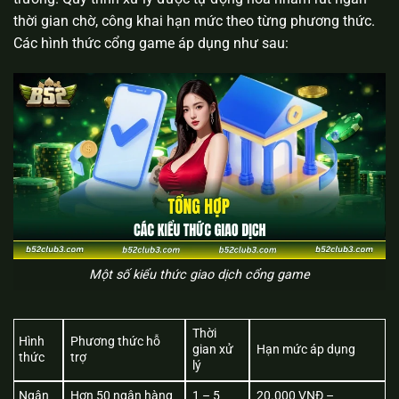
thời gian chờ, công khai hạn mức theo từng phương thức.
Các hình thức cổng game áp dụng như sau:
Một số kiểu thức giao dịch cổng game
Thời
Hình
Phương thức hỗ
gian xử
Hạn mức áp dụng
thức
trợ
lý
Ngân
Hơn 50 ngân hàng
1 – 5
20.000 VNĐ –