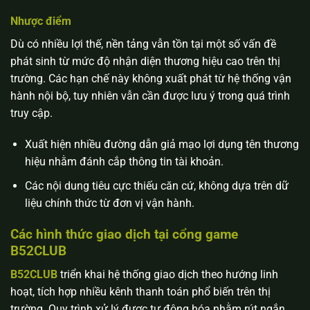
Nhược điểm
Dù có nhiều lợi thế, nền tảng vẫn tồn tại một số vấn đề
phát sinh từ mức độ nhận diện thương hiệu cao trên thị
trường. Các hạn chế này không xuất phát từ hệ thống vận
hành nội bộ, tuy nhiên vẫn cần được lưu ý trong quá trình
truy cập.
Xuất hiện nhiều đường dẫn giả mạo lợi dụng tên thương
hiệu nhằm đánh cắp thông tin tài khoản.
Các nội dung tiêu cực thiếu căn cứ, không dựa trên dữ
liệu chính thức từ đơn vị vận hành.
Các hình thức giao dịch tại cổng game
B52CLUB
B52CLUB
triển khai hệ thống giao dịch theo hướng linh
hoạt, tích hợp nhiều kênh thanh toán phổ biến trên thị
trường. Quy trình xử lý được tự động hóa nhằm rút ngắn