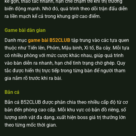
kế gọn, thao tác nhanh, hạn chế chậm trễ khi thị trường
biến động mạnh. Nhờ đó, quá trình theo dõi trận đấu diễn
ra liền mạch kể cả trong khung giờ cao điểm.
Game bài dân gian
Danh mục
game bài B52CLUB
tập trung vào các tựa quen
thuộc như Tiến lên, Phỏm, Mậu binh, Xì tố, Ba cây. Mỗi tựa
có nhiều phòng với mức cược khác nhau, giúp quá trình
vào bàn diễn ra nhanh, hạn chế tình trạng chờ ghép. Quy
tắc được hiển thị trực tiếp trong từng bàn để người tham
gia nắm rõ trước khi ra bài.
Bắn cá
Bắn cá B52CLUB được phân chia theo nhiều cấp độ từ cơ
bản đến phòng cao cấp. Mỗi khu vực có bản đồ riêng, số
lượng sinh vật đa dạng, xuất hiện boss giá trị thưởng lớn
theo từng mốc thời gian.