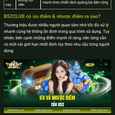
–
lượng hội
mạnh theo chiến dịch quảng bá diện rộng
nay
viên
B52CLUB có ưu điểm & nhược điểm ra sao?
Thương hiệu được nhiều người quan tâm nhờ tốc độ xử lý
nhanh cùng hệ thống ổn định trong quá trình sử dụng. Tuy
nhiên, bên cạnh những điểm mạnh rõ ràng, nền tảng vẫn
có một vài giới hạn nhất định tùy theo nhu cầu từng người
dùng.