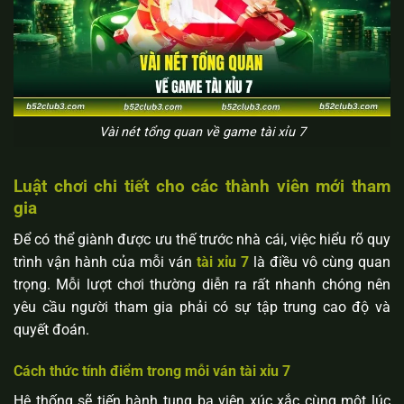
Vài nét tổng quan về game tài xỉu 7
Luật chơi chi tiết cho các thành viên mới tham
gia
Để có thể giành được ưu thế trước nhà cái, việc hiểu rõ quy
trình vận hành của mỗi ván
tài xỉu 7
là điều vô cùng quan
trọng. Mỗi lượt chơi thường diễn ra rất nhanh chóng nên
yêu cầu người tham gia phải có sự tập trung cao độ và
quyết đoán.
Cách thức tính điểm trong mỗi ván tài xỉu 7
Hệ thống sẽ tiến hành tung ba viên xúc xắc cùng một lúc