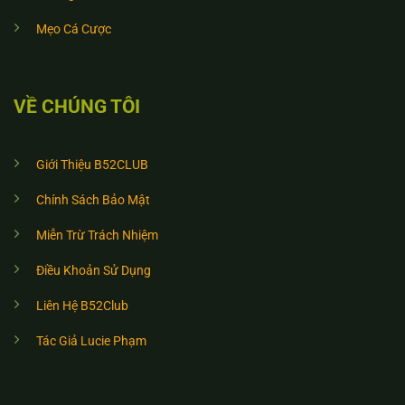
Mẹo Cá Cược
VỀ CHÚNG TÔI
Giới Thiệu B52CLUB
Chính Sách Bảo Mật
Miễn Trừ Trách Nhiệm
Điều Khoản Sử Dụng
Liên Hệ B52Club
Tác Giả Lucie Phạm