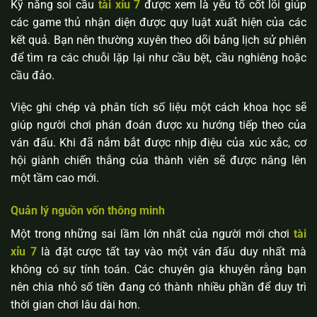
Kỹ năng soi cầu
tài xỉu 7
được xem là yếu tố cốt lõi giúp
các game thủ nhận diện được quy luật xuất hiện của các
kết quả. Bạn nên thường xuyên theo dõi bảng lịch sử phiên
để tìm ra các chuỗi lặp lại như cầu bệt, cầu nghiêng hoặc
cầu đảo.
Việc ghi chép và phân tích số liệu một cách khoa học sẽ
giúp người chơi phán đoán được xu hướng tiếp theo của
ván đấu. Khi đã nắm bắt được nhịp điệu của xúc xắc, cơ
hội giành chiến thắng của thành viên sẽ được nâng lên
một tầm cao mới.
Quản lý nguồn vốn thông minh
Một trong những sai lầm lớn nhất của người mới chơi
tài
xỉu 7
là đặt cược tất tay vào một ván đấu duy nhất mà
không có sự tính toán. Các chuyên gia khuyên rằng bạn
nên chia nhỏ số tiền đang có thành nhiều phần để duy trì
thời gian chơi lâu dài hơn.