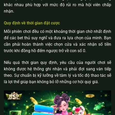
khác nhau phù hợp với mức độ rủi ro mà hội viên chấp
nhận.
Quy định về thời gian đặt cược
Mỗi phiên chơi đều có một khoảng thời gian chờ nhất định
để các bet thủ suy nghĩ và đưa ra lựa chọn của mình. Bạn
cần phải hoàn thành việc chọn cửa và xác nhận số tiền
trước khi đồng hồ đếm ngược trở về con số 0.
Nếu quá thời gian quy định, yêu cầu của người chơi sẽ
không được hệ thống ghi nhận và phải đợi sang ván tiếp
theo. Sự chuẩn bị kỹ lưỡng về tâm lý và tốc độ thao tác sẽ
là lợi thế giúp bạn không bỏ lỡ những cơ hội quý giá.